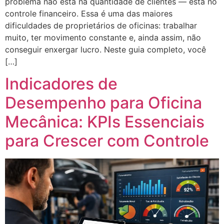
problema não está na quantidade de clientes — está no
controle financeiro. Essa é uma das maiores
dificuldades de proprietários de oficinas: trabalhar
muito, ter movimento constante e, ainda assim, não
conseguir enxergar lucro. Neste guia completo, você
[…]
Indicadores de
Desempenho para Oficina
Mecânica: KPIs Essenciais
para Crescer com Controle