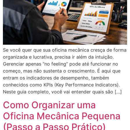
Se você quer que sua oficina mecânica cresça de forma
organizada e lucrativa, precisa ir além da intuição.
Gerenciar apenas “no feeling” pode até funcionar no
começo, mas não sustenta o crescimento. É aqui que
entram os indicadores de desempenho, também
conhecidos como KPIs (Key Performance Indicators).
Neste guia completo, você vai entender quais são […]
Como Organizar uma
Oficina Mecânica Pequena
(Passo a Passo Prático)