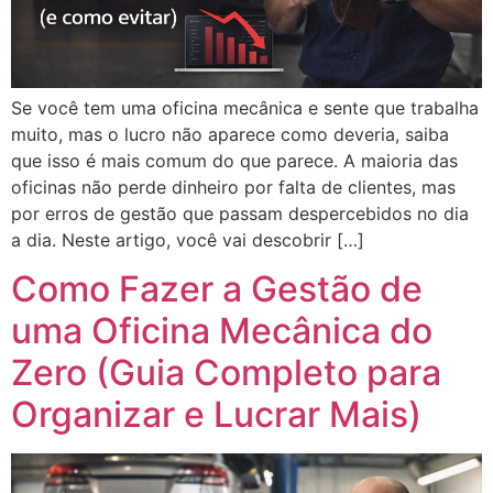
Se você tem uma oficina mecânica e sente que trabalha
muito, mas o lucro não aparece como deveria, saiba
que isso é mais comum do que parece. A maioria das
oficinas não perde dinheiro por falta de clientes, mas
por erros de gestão que passam despercebidos no dia
a dia. Neste artigo, você vai descobrir […]
Como Fazer a Gestão de
uma Oficina Mecânica do
Zero (Guia Completo para
Organizar e Lucrar Mais)