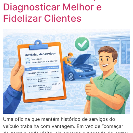
Diagnosticar Melhor e
Fidelizar Clientes
Uma oficina que mantém histórico de serviços do
veículo trabalha com vantagem. Em vez de “começar