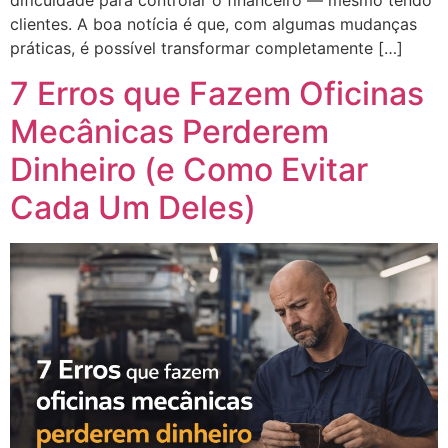
dificuldade para controlar o financeiro — mesmo tendo
clientes. A boa notícia é que, com algumas mudanças
práticas, é possível transformar completamente […]
7 Erros que Fazem Oficinas
Mecânicas Perderem
Dinheiro (e Como Evitar
Cada Um Deles)