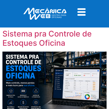
Tag:
organização de
estoque oficina
Sistema pra Controle de
Estoques Oficina