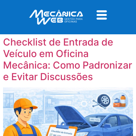
Tag:
checklist oficina
mecânica
Checklist de Entrada de
Veículo em Oficina
Mecânica: Como Padronizar
e Evitar Discussões